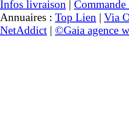
Infos livraison
|
Commande /
Annuaires :
Top Lien
|
Via O
NetAddict
|
©Gaia agence w