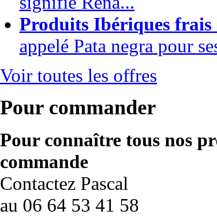
signifie Rena...
Produits Ibériques frais
appelé Pata negra pour ses 
Voir toutes les offres
Pour commander
Pour connaître tous nos pro
commande
Contactez Pascal
au 06 64 53 41 58