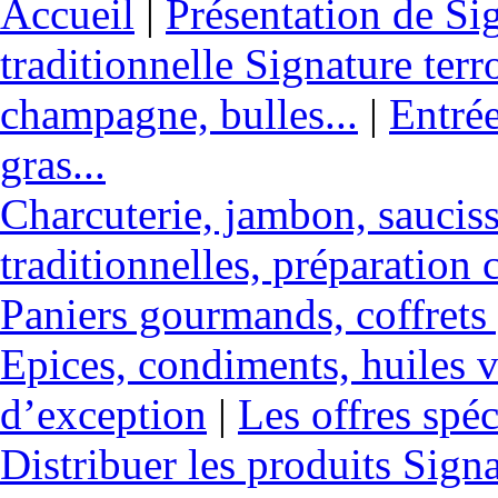
Accueil
|
Présentation de Sig
traditionnelle Signature terr
champagne, bulles...
|
Entrée
gras...
Charcuterie, jambon, sauciss
traditionnelles, préparation c
Paniers gourmands, coffrets
Epices, condiments, huiles v
d’exception
|
Les offres spéc
Distribuer les produits Sign