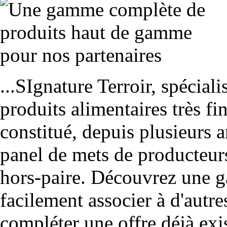
...SIgnature Terroir, spécial
produits alimentaires très fi
constitué, depuis plusieurs a
panel de mets de producteurs
hors-paire. Découvrez une g
facilement associer à d'autr
compléter une offre déjà exi