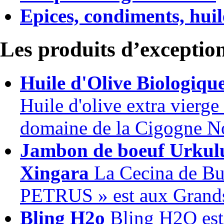
Epices, condiments, huile
Les produits d’exceptio
Huile d'Olive Biologiqu
Huile d'olive extra vierge
domaine de la Cigogne No
Jambon de boeuf Urkul
Xingara
La Cecina de Bue
PETRUS » est aux Grands 
Bling H2o
Bling H2O est