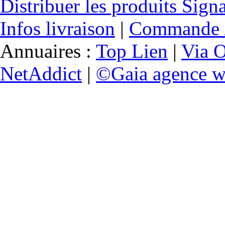
Distribuer les produits Sign
Infos livraison
|
Commande /
Annuaires :
Top Lien
|
Via O
NetAddict
|
©Gaia agence w