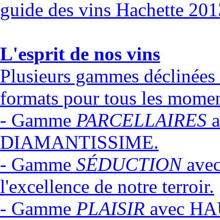
guide des vins Hachette 201
L'esprit de nos vins
Plusieurs gammes déclinées e
formats pour tous les mome
- Gamme
PARCELLAIRES
a
DIAMANTISSIME.
- Gamme
SÉDUCTION
avec
l'excellence de notre terroir.
- Gamme
PLAISIR
avec HAU