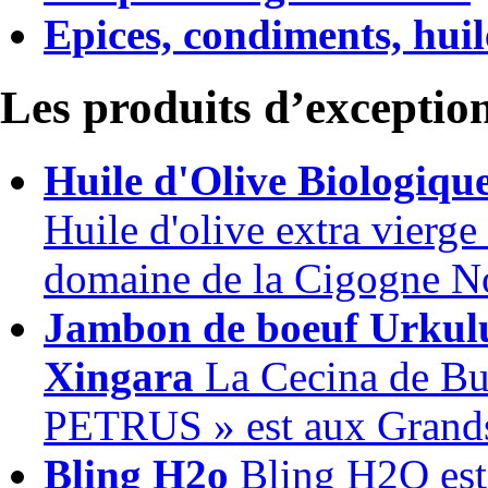
Epices, condiments, huile
Les produits d’exceptio
Huile d'Olive Biologiqu
Huile d'olive extra vierge
domaine de la Cigogne No
Jambon de boeuf Urkul
Xingara
La Cecina de Bue
PETRUS » est aux Grands 
Bling H2o
Bling H2O est