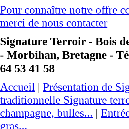
Pour connaître notre offre co
merci de nous contacter
Signature Terroir - Bois d
- Morbihan, Bretagne - Tél
64 53 41 58
Accueil
|
Présentation de Sig
traditionnelle Signature terr
champagne, bulles...
|
Entrée
gras...