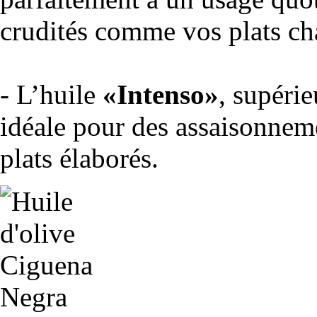
crudités comme vos plats ch
- L’huile
«Intenso»
, supérie
idéale pour des assaisonnem
plats élaborés.