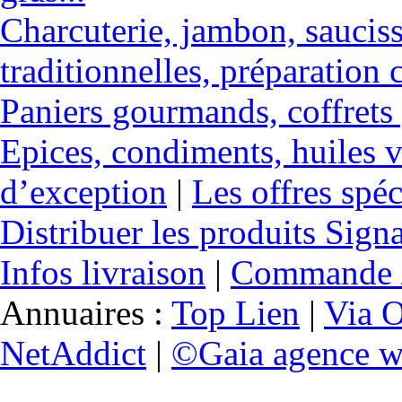
Charcuterie, jambon, sauciss
traditionnelles, préparation c
Paniers gourmands, coffrets
Epices, condiments, huiles v
d’exception
|
Les offres spéc
Distribuer les produits Sign
Infos livraison
|
Commande /
Annuaires :
Top Lien
|
Via O
NetAddict
|
©Gaia agence w