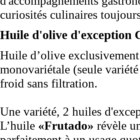
d'accompagnements gastronom
curiosités culinaires toujour
Huile d'olive d'exception
Huile d’olive exclusivement
monovariétale (seule variété 
froid sans filtration.
Une variété, 2 huiles d'excep
L’huile
«Frutado»
révèle un
parfaitement à un usage quo