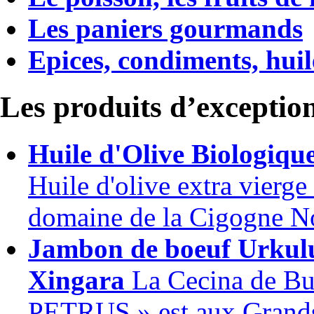
Les paniers gourmands
Epices, condiments, huile
Les produits d’exceptio
Huile d'Olive Biologiqu
Huile d'olive extra vierge
domaine de la Cigogne No
Jambon de boeuf Urkul
Xingara
La Cecina de Bue
PETRUS » est aux Grands 