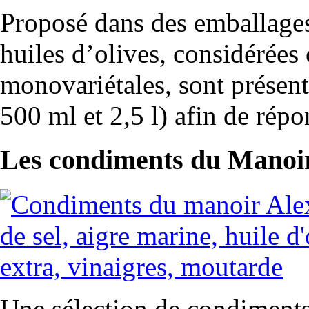
Proposé dans des emballages 
huiles d’olives, considéré
monovariétales, sont présen
500 ml et 2,5 l) afin de répo
Les condiments du Manoi
Une sélection de condiments,